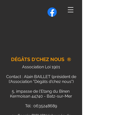
DÉGÂTS D'CHEZ NOUS ®
Association Loi 1901
Contact : Alain BAILLET (président de
l'Association "Dégâts d'chez nous")
5, impasse de l'Etang du Binen
Kermoisan 44740 - Batz-sur-Mer
Tél :
0635248689